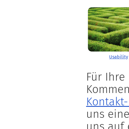
Usability
Für Ihre
Komment
Kontakt
uns ein
uns auf 