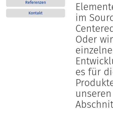
Referenzen
Element
Kontakt
im Sour
Centered
Oder wir
einzelne
Entwickl
es für d
Produkte
unseren 
Abschni