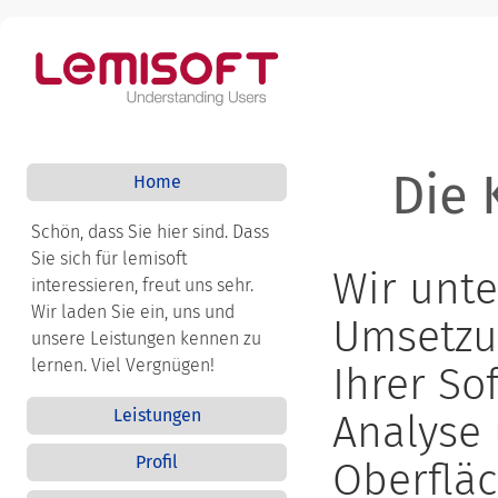
Die 
Home
Schön, dass Sie hier sind. Dass
Sie sich für lemisoft
Wir unte
interessieren, freut uns sehr.
Wir laden Sie ein, uns und
Umsetzun
unsere Leistungen kennen zu
lernen. Viel Vergnügen!
Ihrer So
Leistungen
Analyse 
Profil
Oberflä